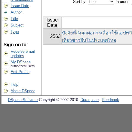
Sort by:
In order:
Issue Date
Author
Title
Issue
Date
Subject
Type
ปัจจัยที่ส่งผลต่อการเลือกใช้แอ
2563
เที่ยวชาวจีนในประเทศไทย
Sign on to:
Receive email
updates
My DSpace
authorized users
Edit Profile
Help
About DSpace
DSpace Software
Copyright © 2002-2010
Duraspace
-
Feedback