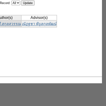
/Record:
uthor(s)
Advisor(s)
ดี สกุลสุวรรณ
ณัฏฐชา พิบูลกุลพัฒน์