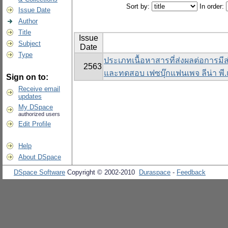
Sort by:
In order:
Issue Date
Author
Title
Issue
Subject
Date
Type
ประเภทเนื้อหาสารที่ส่งผลต่อการม
2563
และทดสอบ เฟซบุ๊กแฟนเพจ ลีน่า พี
Sign on to:
Receive email
updates
My DSpace
authorized users
Edit Profile
Help
About DSpace
DSpace Software
Copyright © 2002-2010
Duraspace
-
Feedback