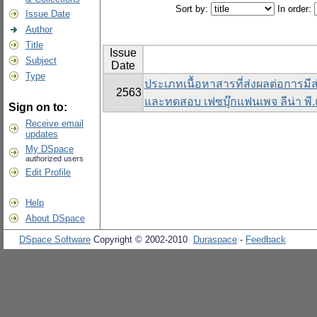
Sort by:
In order:
Issue Date
Author
Title
Issue
Subject
Date
Type
ประเภทเนื้อหาสารที่ส่งผลต่อการม
2563
และทดสอบ เฟซบุ๊กแฟนเพจ ลีน่า พี
Sign on to:
Receive email
updates
My DSpace
authorized users
Edit Profile
Help
About DSpace
DSpace Software
Copyright © 2002-2010
Duraspace
-
Feedback