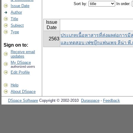
Sort by:
In order:
Issue Date
Author
Title
Issue
Subject
Date
Type
ประเภทเนื้อหาสารที่ส่งผลต่อการม
2563
และทดสอบ เฟซบุ๊กแฟนเพจ ลีน่า พี
Sign on to:
Receive email
updates
My DSpace
authorized users
Edit Profile
Help
About DSpace
DSpace Software
Copyright © 2002-2010
Duraspace
-
Feedback