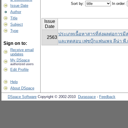
Sort by:
In order:
Issue Date
Author
Title
Issue
Subject
Date
Type
ประเภทเนื้อหาสารที่ส่งผลต่อการม
2563
และทดสอบ เฟซบุ๊กแฟนเพจ ลีน่า พี
Sign on to:
Receive email
updates
My DSpace
authorized users
Edit Profile
Help
About DSpace
DSpace Software
Copyright © 2002-2010
Duraspace
-
Feedback