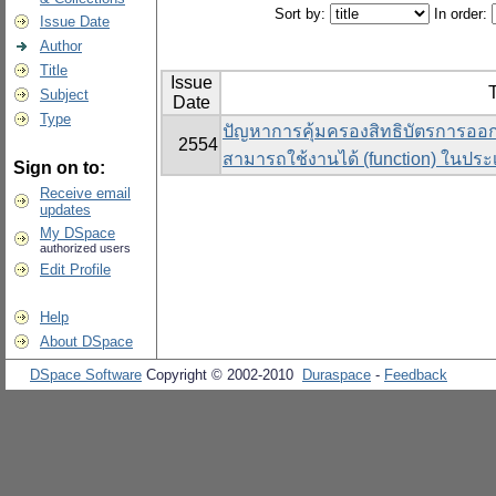
Sort by:
In order:
Issue Date
Author
Title
Issue
T
Subject
Date
Type
ปัญหาการคุ้มครองสิทธิบัตรการออก
2554
สามารถใช้งานได้ (function) ในปร
Sign on to:
Receive email
updates
My DSpace
authorized users
Edit Profile
Help
About DSpace
DSpace Software
Copyright © 2002-2010
Duraspace
-
Feedback