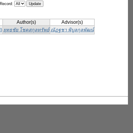
/Record:
Author(s)
Advisor(s)
)
ยุทธชัย โชคสกุลทรัพย์
ณัฏฐชา พิบูลกุลพัฒน์