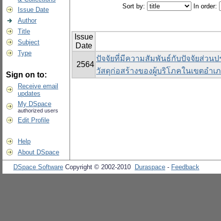
Sort by:
In order:
Issue Date
Author
Title
Issue
Subject
Date
Type
ปัจจัยที่มีความสัมพันธ์กับปัจจัยส
2564
วัสดุก่อสร้างของผู้บริโภคในเขตอำเภ
Sign on to:
Receive email
updates
My DSpace
authorized users
Edit Profile
Help
About DSpace
DSpace Software
Copyright © 2002-2010
Duraspace
-
Feedback