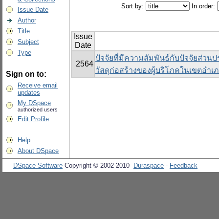
Sort by:
In order:
Issue Date
Author
Title
Issue
Subject
Date
Type
ปัจจัยที่มีความสัมพันธ์กับปัจจัยส
2564
วัสดุก่อสร้างของผู้บริโภคในเขตอำเภ
Sign on to:
Receive email
updates
My DSpace
authorized users
Edit Profile
Help
About DSpace
DSpace Software
Copyright © 2002-2010
Duraspace
-
Feedback