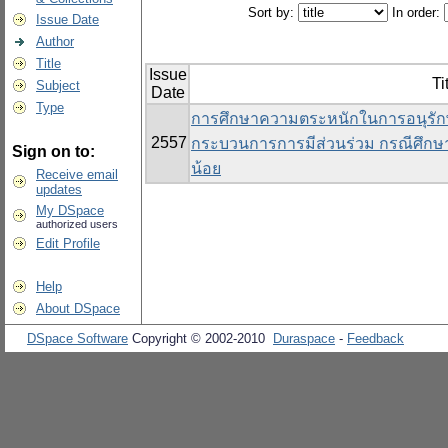
Sort by:
In order:
Issue Date
Author
Title
Issue
Ti
Subject
Date
Type
การศึกษาความตระหนักในการอนุรัก
2557
กระบวนการการมีส่วนร่วม กรณีศึกษา:
Sign on to:
น้อย
Receive email
updates
My DSpace
authorized users
Edit Profile
Help
About DSpace
DSpace Software
Copyright © 2002-2010
Duraspace
-
Feedback