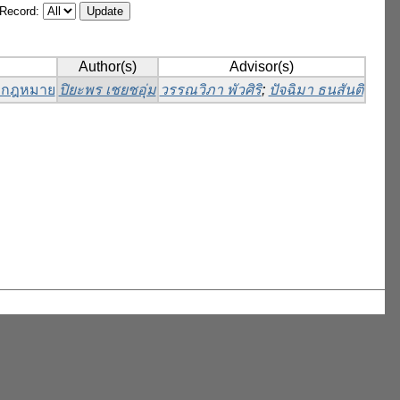
/Record:
Author(s)
Advisor(s)
ละกฎหมาย
ปิยะพร เชยชอุ่ม
วรรณวิภา พัวศิริ
;
ปัจฉิมา ธนสันติ