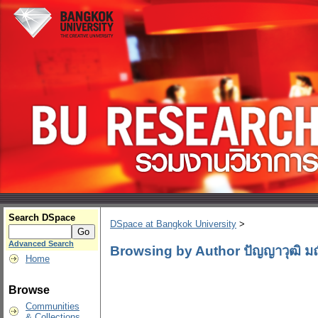
Search DSpace
DSpace at Bangkok University
>
Advanced Search
Browsing by Author ปัญญาวุฒิ มณ
Home
Browse
Communities
& Collections