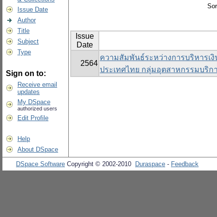
Sor
Issue Date
Author
Title
Issue
Subject
Date
Type
ความสัมพันธ์ระหว่างการบริหารเง
2564
ประเทศไทย กลุ่มอุตสาหกรรมบริกา
Sign on to:
Receive email
updates
My DSpace
authorized users
Edit Profile
Help
About DSpace
DSpace Software
Copyright © 2002-2010
Duraspace
-
Feedback