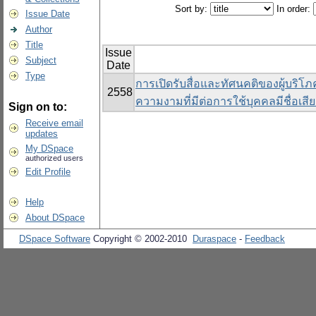
Sort by:
In order:
Issue Date
Author
Title
Issue
Subject
Date
Type
การเปิดรับสื่อและทัศนคติของผู้บริโภ
2558
ความงามที่มีต่อการใช้บุคคลมีชื่อเส
Sign on to:
Receive email
updates
My DSpace
authorized users
Edit Profile
Help
About DSpace
DSpace Software
Copyright © 2002-2010
Duraspace
-
Feedback