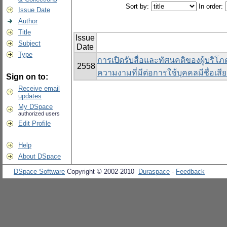
Sort by:
In order:
Issue Date
Author
Title
Issue
Subject
Date
Type
การเปิดรับสื่อและทัศนคติของผู้บริโภ
2558
ความงามที่มีต่อการใช้บุคคลมีชื่อเส
Sign on to:
Receive email
updates
My DSpace
authorized users
Edit Profile
Help
About DSpace
DSpace Software
Copyright © 2002-2010
Duraspace
-
Feedback