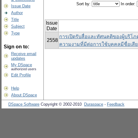
Sort by:
In order:
Issue Date
Author
Title
Issue
Subject
Date
Type
การเปิดรับสื่อและทัศนคติของผู้บริโภ
2558
ความงามที่มีต่อการใช้บุคคลมีชื่อเส
Sign on to:
Receive email
updates
My DSpace
authorized users
Edit Profile
Help
About DSpace
DSpace Software
Copyright © 2002-2010
Duraspace
-
Feedback