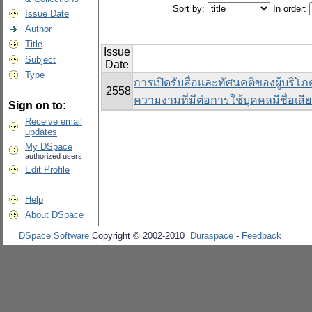
Sort by:
In order:
Issue Date
Author
Title
Issue
Subject
Date
Type
การเปิดรับสื่อและทัศนคติของผู้บริโภ
2558
ความงามที่มีต่อการใช้บุคคลมีชื่อเส
Sign on to:
Receive email
updates
My DSpace
authorized users
Edit Profile
Help
About DSpace
DSpace Software
Copyright © 2002-2010
Duraspace
-
Feedback