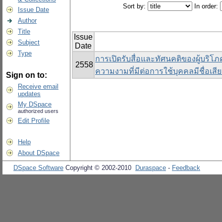
Sort by:
In order:
Issue Date
Author
Title
Issue
Subject
Date
Type
การเปิดรับสื่อและทัศนคติของผู้บริโภ
2558
ความงามที่มีต่อการใช้บุคคลมีชื่อเส
Sign on to:
Receive email
updates
My DSpace
authorized users
Edit Profile
Help
About DSpace
DSpace Software
Copyright © 2002-2010
Duraspace
-
Feedback