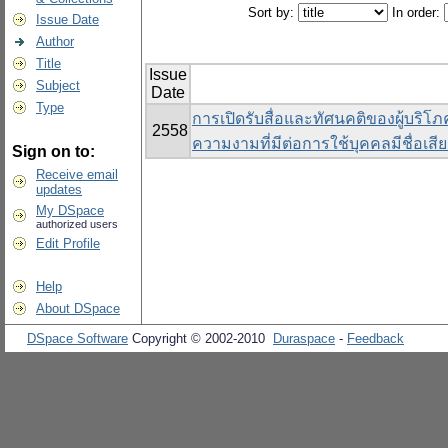
Sort by:
In order:
Issue Date
Author
Title
Issue
Subject
Date
Type
การเปิดรับสื่อและทัศนคติของผู้บริโภ
2558
ความงามที่มีต่อการใช้บุคคลมีชื่อเส
Sign on to:
Receive email
updates
My DSpace
authorized users
Edit Profile
Help
About DSpace
DSpace Software
Copyright © 2002-2010
Duraspace
-
Feedback