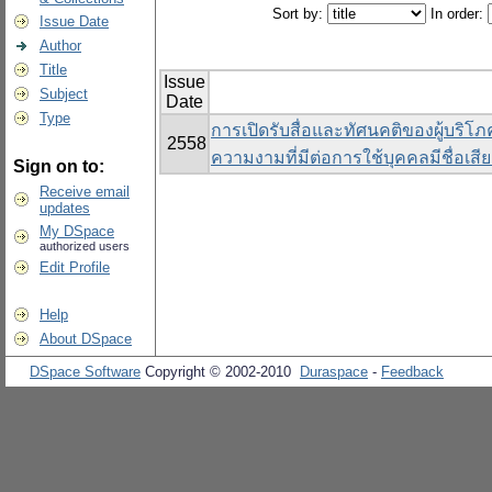
Sort by:
In order:
Issue Date
Author
Title
Issue
Subject
Date
Type
การเปิดรับสื่อและทัศนคติของผู้บริโภ
2558
ความงามที่มีต่อการใช้บุคคลมีชื่อเส
Sign on to:
Receive email
updates
My DSpace
authorized users
Edit Profile
Help
About DSpace
DSpace Software
Copyright © 2002-2010
Duraspace
-
Feedback