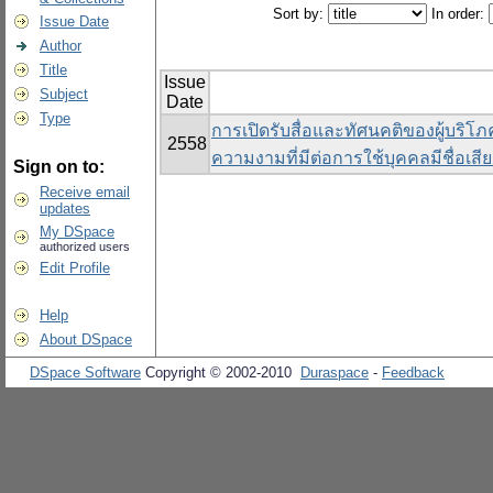
Sort by:
In order:
Issue Date
Author
Title
Issue
Subject
Date
Type
การเปิดรับสื่อและทัศนคติของผู้บริโภ
2558
ความงามที่มีต่อการใช้บุคคลมีชื่อเส
Sign on to:
Receive email
updates
My DSpace
authorized users
Edit Profile
Help
About DSpace
DSpace Software
Copyright © 2002-2010
Duraspace
-
Feedback