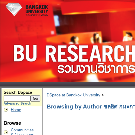
Search DSpace
DSpace at Bangkok University
>
Advanced Search
Browsing by Author ชลธิศ กนะกา
Home
Browse
Communities
& Collections