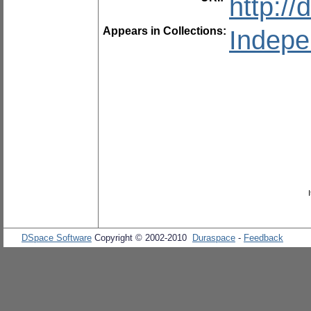
http:/
Appears in Collections:
Indepe
DSpace Software
Copyright © 2002-2010
Duraspace
-
Feedback