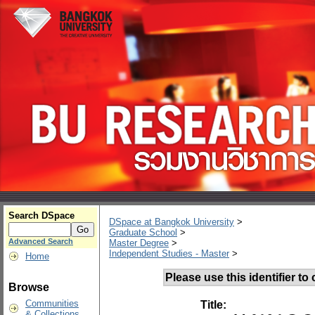
Search DSpace
DSpace at Bangkok University
>
Graduate School
>
Advanced Search
Master Degree
>
Independent Studies - Master
>
Home
Please use this identifier to c
Browse
Communities
Title:
& Collections