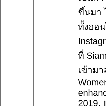
ขึ้นมา 
ทั้งออ
Instag
ที่ Si
เข้ามา
Women'
enhanc
2019, i