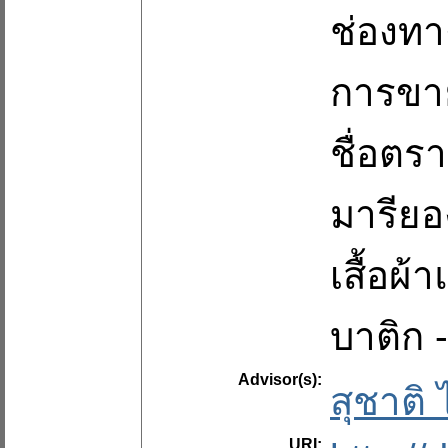
ช่องท
การขาย 
ชื่อตร
มารียอ
เสื้อผ้
บาติก -
Advisor(s):
สุชาติ
URI: