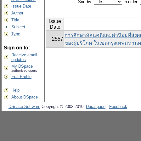
Sort by:
In order:
Issue Date
Author
Title
Issue
Date
Subject
Type
การศึกษาทัศนคติและค่านิยมที่ส่งผล
2557
ของผู้บริโภค ในเขตกรุงเทพมหาน
Sign on to:
Receive email
updates
My DSpace
authorized users
Edit Profile
Help
About DSpace
DSpace Software
Copyright © 2002-2010
Duraspace
-
Feedback