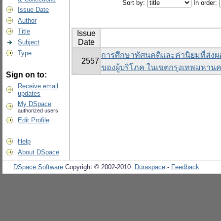
Sort by:
In order:
Issue Date
Author
Title
Issue
Date
Subject
Type
การศึกษาทัศนคติและค่านิยมที่ส่งผล
2557
ของผู้บริโภค ในเขตกรุงเทพมหาน
Sign on to:
Receive email
updates
My DSpace
authorized users
Edit Profile
Help
About DSpace
DSpace Software
Copyright © 2002-2010
Duraspace
-
Feedback