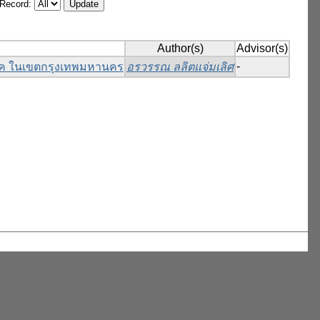
/Record:
Author(s)
Advisor(s)
-
ิโภค ในเขตกรุงเทพมหานคร
อรวรรณ ลลิตแจ่มเลิศ