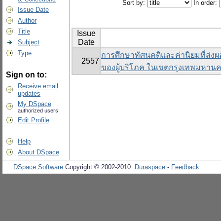
Sort by:
In order:
Issue Date
Author
Title
Issue
Date
Subject
Type
การศึกษาทัศนคติและค่านิยมที่ส่งผล
2557
ของผู้บริโภค ในเขตกรุงเทพมหาน
Sign on to:
Receive email
updates
My DSpace
authorized users
Edit Profile
Help
About DSpace
DSpace Software
Copyright © 2002-2010
Duraspace
-
Feedback