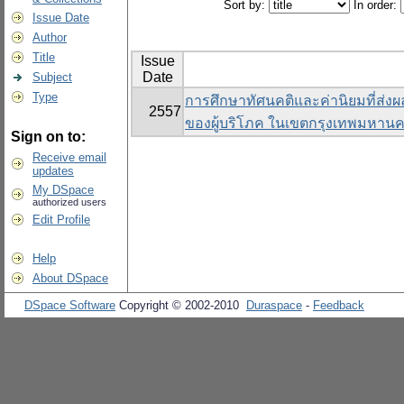
Sort by:
In order:
Issue Date
Author
Title
Issue
Date
Subject
Type
การศึกษาทัศนคติและค่านิยมที่ส่งผล
2557
ของผู้บริโภค ในเขตกรุงเทพมหาน
Sign on to:
Receive email
updates
My DSpace
authorized users
Edit Profile
Help
About DSpace
DSpace Software
Copyright © 2002-2010
Duraspace
-
Feedback