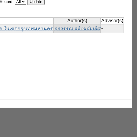
/Record:
Author(s)
Advisor(s)
-
ิโภค ในเขตกรุงเทพมหานคร
อรวรรณ ลลิตแจ่มเลิศ