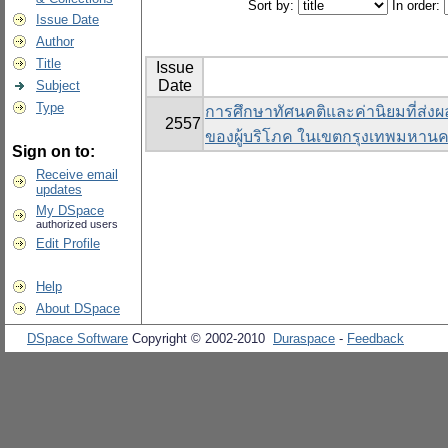
Sort by:
In order:
Issue Date
Author
Title
Issue
Date
Subject
Type
การศึกษาทัศนคติและค่านิยมที่ส่งผล
2557
ของผู้บริโภค ในเขตกรุงเทพมหาน
Sign on to:
Receive email
updates
My DSpace
authorized users
Edit Profile
Help
About DSpace
DSpace Software
Copyright © 2002-2010
Duraspace
-
Feedback