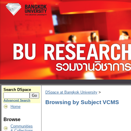
Search DSpace
DSpace at Bangkok University
>
Advanced Search
Browsing by Subject VCMS
Home
Browse
Communities
& Collections