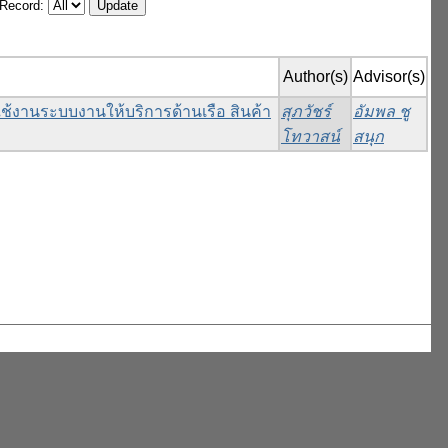
/Record:
Author(s)
Advisor(s)
้งานระบบงานให้บริการด้านเรือ สินค้า
สุภวัชร์
อัมพล ชู
โทวาสน์
สนุก