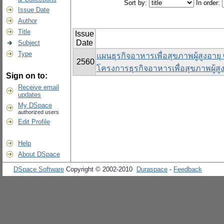
Sort by:
In order:
Issue Date
Author
Title
Issue
Date
Subject
Type
แผนธุรกิจอาหารเพื่อสุขภาพผู้สูงอาย
2560
โครงการธุรกิจอาหารเพื่อสุขภาพผู้ส
Sign on to:
Receive email
updates
My DSpace
authorized users
Edit Profile
Help
About DSpace
DSpace Software
Copyright © 2002-2010
Duraspace
-
Feedback