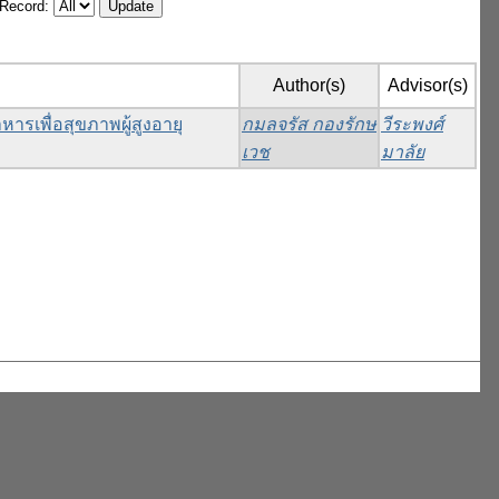
/Record:
Author(s)
Advisor(s)
ารเพื่อสุขภาพผู้สูงอายุ
กมลจรัส กองรักษ
วีระพงศ์
เวช
มาลัย