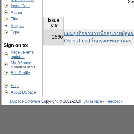
Sor
Issue Date
Author
Title
Issue
Date
Subject
Type
แผนธุรกิจอาหารเพื่อสุขภาพผู้สูง
2560
Oldies Food ในกรุงเทพมหานคร
Sign on to:
Receive email
updates
My DSpace
authorized users
Edit Profile
Help
About DSpace
DSpace Software
Copyright © 2002-2010
Duraspace
-
Feedback