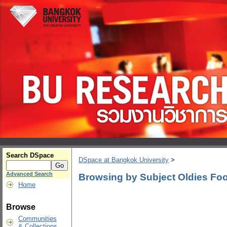
Search DSpace
DSpace at Bangkok University
>
Advanced Search
Browsing by Subject Oldies Fo
Home
Browse
Communities
& Collections