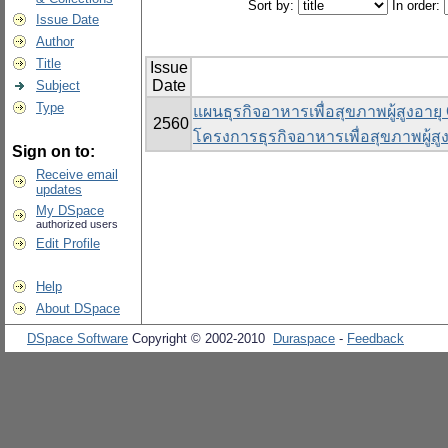
Sort by:
In order:
Issue Date
Author
Title
Issue
Date
Subject
Type
แผนธุรกิจอาหารเพื่อสุขภาพผู้สูงอาย
2560
โครงการธุรกิจอาหารเพื่อสุขภาพผู้ส
Sign on to:
Receive email
updates
My DSpace
authorized users
Edit Profile
Help
About DSpace
DSpace Software
Copyright © 2002-2010
Duraspace
-
Feedback