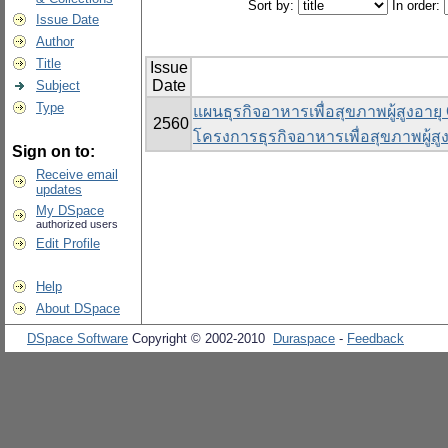
Sort by:
In order:
Issue Date
Author
Title
Issue
Date
Subject
Type
แผนธุรกิจอาหารเพื่อสุขภาพผู้สูงอาย
2560
โครงการธุรกิจอาหารเพื่อสุขภาพผู้ส
Sign on to:
Receive email
updates
My DSpace
authorized users
Edit Profile
Help
About DSpace
DSpace Software
Copyright © 2002-2010
Duraspace
-
Feedback