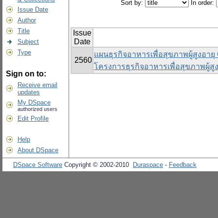
Sort by:
In order:
Issue Date
Author
Title
Issue
Date
Subject
Type
แผนธุรกิจอาหารเพื่อสุขภาพผู้สูงอาย
2560
โครงการธุรกิจอาหารเพื่อสุขภาพผู้ส
Sign on to:
Receive email
updates
My DSpace
authorized users
Edit Profile
Help
About DSpace
DSpace Software
Copyright © 2002-2010
Duraspace
-
Feedback