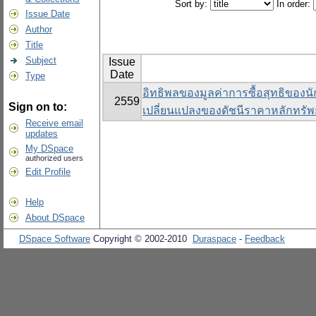
Sort by:
In order:
Issue Date
Author
Title
Subject
Issue
Date
Type
อิทธิพลของมูลค่าการซื้อสุทธิของนั
2559
Sign on to:
เปลี่ยนแปลงของดัชนีราคาหลักทรัพ
Receive email
updates
My DSpace
authorized users
Edit Profile
Help
About DSpace
DSpace Software
Copyright © 2002-2010
Duraspace
-
Feedback