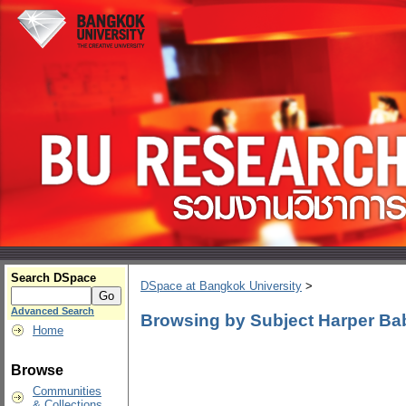
Search DSpace
DSpace at Bangkok University
>
Advanced Search
Browsing by Subject Harper Baby
Home
Browse
Communities
& Collections