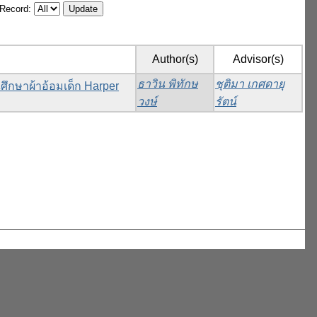
/Record:
Author(s)
Advisor(s)
ธาวิน พิทักษ
ชุติมา เกศดายุ
ึกษาผ้าอ้อมเด็ก Harper
วงษ์
รัตน์