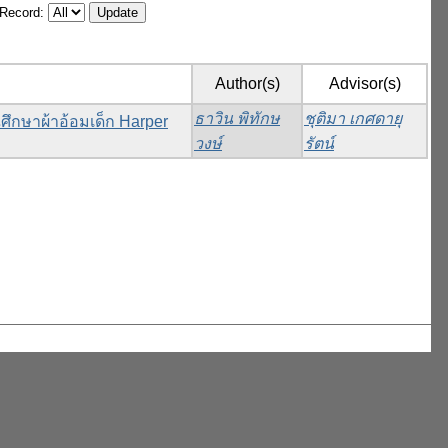
/Record:
Author(s)
Advisor(s)
ธาวิน พิทักษ
ชุติมา เกศดายุ
ึกษาผ้าอ้อมเด็ก Harper
วงษ์
รัตน์