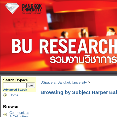
Search DSpace
DSpace at Bangkok University
>
Advanced Search
Browsing by Subject Harper Baby
Home
Browse
Communities
& Collections