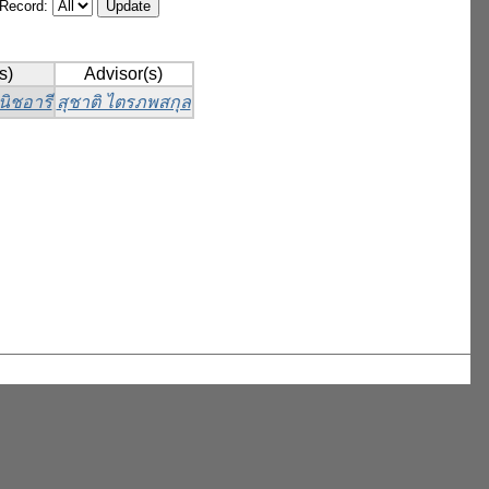
/Record:
s)
Advisor(s)
นิชอารี
สุชาติ ไตรภพสกุล