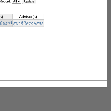
/Record:
s)
Advisor(s)
นิชอารี
สุชาติ ไตรภพสกุล