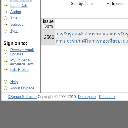
Sort by:
In order:
Issue Date
Author
Title
Issue
Subject
Date
Type
การรับรู้คุณค่าด้านราคาและการรับร
2560
ความจงรักภักดีในการท่องเที่ยวประเ
Sign on to:
Receive email
updates
My DSpace
authorized users
Edit Profile
Help
About DSpace
DSpace Software
Copyright © 2002-2010
Duraspace
-
Feedback