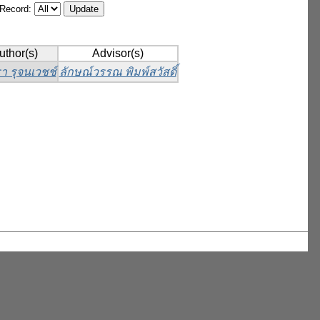
/Record:
uthor(s)
Advisor(s)
า รุจนเวชช์
ลักษณ์วรรณ พิมพ์สวัสดิ์