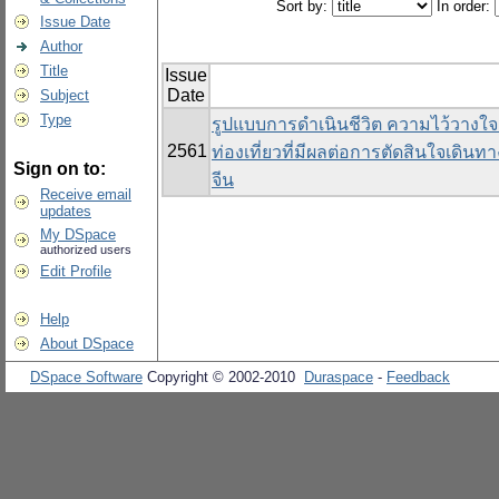
Sort by:
In order:
Issue Date
Author
Title
Issue
Date
Subject
Type
รูปแบบการดำเนินชีวิต ความไว้วางใ
2561
ท่องเที่ยวที่มีผลต่อการตัดสินใจเดิน
Sign on to:
จีน
Receive email
updates
My DSpace
authorized users
Edit Profile
Help
About DSpace
DSpace Software
Copyright © 2002-2010
Duraspace
-
Feedback