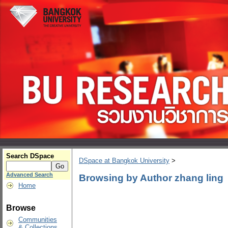
Search DSpace
DSpace at Bangkok University
>
Advanced Search
Browsing by Author zhang ling
Home
Browse
Communities
& Collections