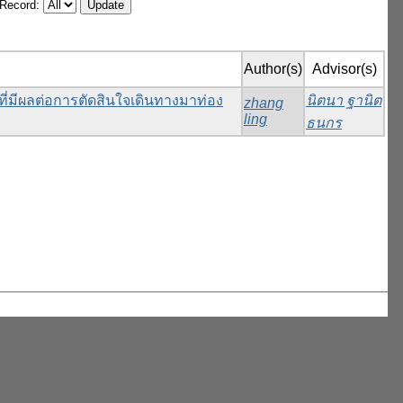
/Record:
Author(s)
Advisor(s)
ี่มีผลต่อการตัดสินใจเดินทางมาท่อง
นิตนา ฐานิต
zhang
ling
ธนกร