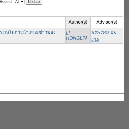
/Record:
Author(s)
Advisor(s)
าบรรณในการนําเสนอข่าวของ
พรพรหม ชม
LI
HONGLIN
งาม