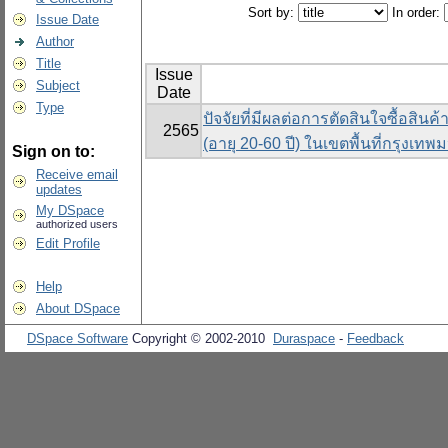
Sort by:
In order:
Issue Date
Author
Title
Issue
Subject
Date
Type
ปัจจัยที่มีผลต่อการตัดสินใจซื้อสิน
2565
(อายุ 20-60 ปี) ในเขตพื้นที่กรุงเท
Sign on to:
Receive email
updates
My DSpace
authorized users
Edit Profile
Help
About DSpace
DSpace Software
Copyright © 2002-2010
Duraspace
-
Feedback