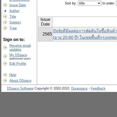
Sort by:
In order:
Issue Date
Author
Title
Issue
Subject
Date
Type
ปัจจัยที่มีผลต่อการตัดสินใจซื้อสิน
2565
(อายุ 20-60 ปี) ในเขตพื้นที่กรุงเท
Sign on to:
Receive email
updates
My DSpace
authorized users
Edit Profile
Help
About DSpace
DSpace Software
Copyright © 2002-2010
Duraspace
-
Feedback