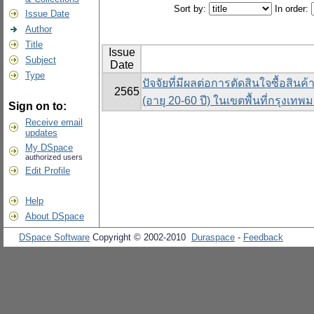
Sort by:
In order:
Issue Date
Author
Title
Issue
Subject
Date
Type
ปัจจัยที่มีผลต่อการตัดสินใจซื้อสิน
2565
(อายุ 20-60 ปี) ในเขตพื้นที่กรุงเท
Sign on to:
Receive email
updates
My DSpace
authorized users
Edit Profile
Help
About DSpace
DSpace Software
Copyright © 2002-2010
Duraspace
-
Feedback