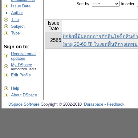
Sort by:
In order:
Issue Date
Author
Title
Issue
Subject
Date
Type
ปัจจัยที่มีผลต่อการตัดสินใจซื้อสิน
2565
(อายุ 20-60 ปี) ในเขตพื้นที่กรุงเท
Sign on to:
Receive email
updates
My DSpace
authorized users
Edit Profile
Help
About DSpace
DSpace Software
Copyright © 2002-2010
Duraspace
-
Feedback